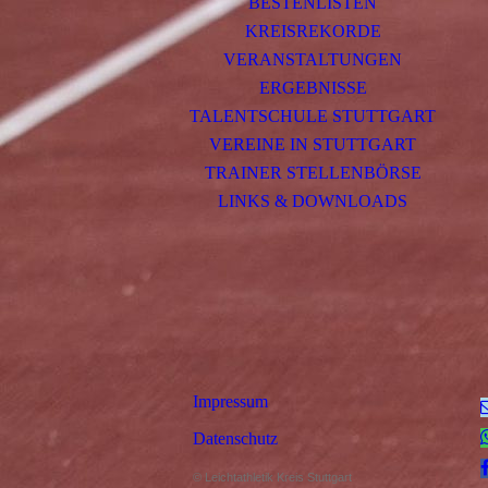
BESTENLISTEN
KREISREKORDE
VERANSTALTUNGEN
ERGEBNISSE
TALENTSCHULE STUTTGART
VEREINE IN STUTTGART
TRAINER STELLENBÖRSE
LINKS & DOWNLOADS
Impressum
Datenschutz
© Leichtathletik Kreis Stuttgart