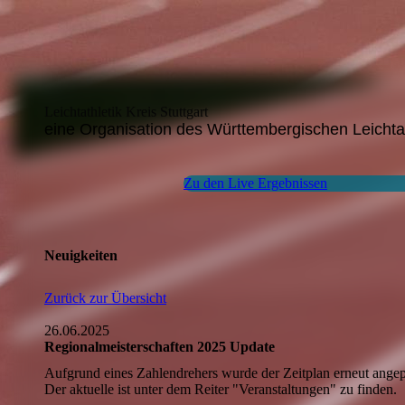
Leichtathletik Kreis Stuttgart
eine Organisation des Württembergischen Leichta
Zu den Live Ergebnissen
Neuigkeiten
Zurück zur Übersicht
26.06.2025
Regionalmeisterschaften 2025 Update
Aufgrund eines Zahlendrehers wurde der Zeitplan erneut angep
Der aktuelle ist unter dem Reiter "Veranstaltungen" zu finden.