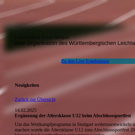
Leichtathletik Kreis Stuttgart
eine Organisation des Württembergischen Leichta
Zu den Live Ergebnissen
Neuigkeiten
Zurück zur Übersicht
14.02.2025
Ergänzung der Altersklasse U12 beim Abschlusssportfest
Um das Wettkampfprogramm in Stuttgart weiterzuentwickeln u
machen wurde die Altersklasse U12 zum Abschlusssportfest 20