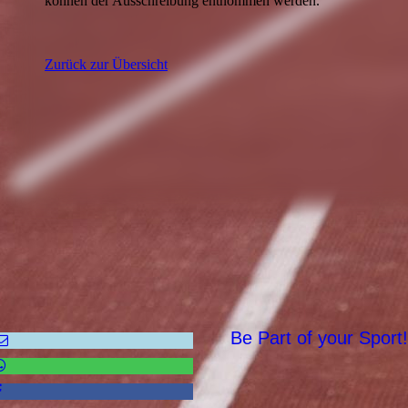
können der Ausschreibung entnommen werden.
Zurück zur Übersicht
Be Part of your Sport