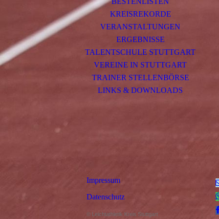
BESTENLISTEN
KREISREKORDE
VERANSTALTUNGEN
ERGEBNISSE
TALENTSCHULE STUTTGART
VEREINE IN STUTTGART
TRAINER STELLENBÖRSE
LINKS & DOWNLOADS
Impressum
Datenschutz
© Leichtathletik Kreis Stuttgart