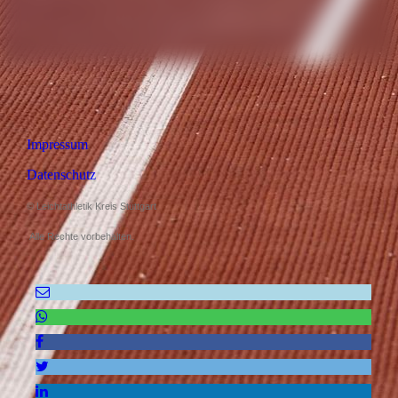
Impressum
Datenschutz
© Leichtathletik Kreis Stuttgart
Alle Rechte vorbehalten.