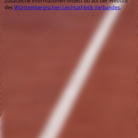
Zusätzliche Informationen findest du auf der Website
des
Württembergischen Leichtathletik Verbandes
.