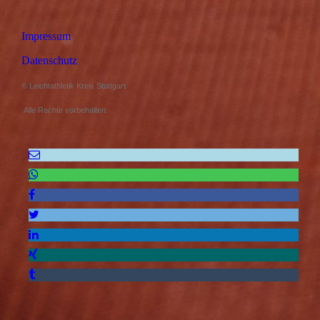
Impressum
Datenschutz
© Leichtathletik Kreis Stuttgart
Alle Rechte vorbehalten.