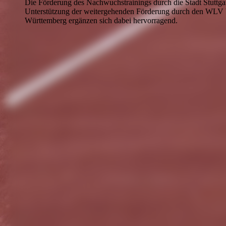
Die Förderung des Nachwuchstrainings durch die Stadt Stuttgart
Unterstützung der weitergehenden Förderung durch den WLV b
Württemberg ergänzen sich dabei hervorragend.