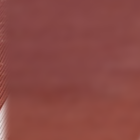
Talentschule