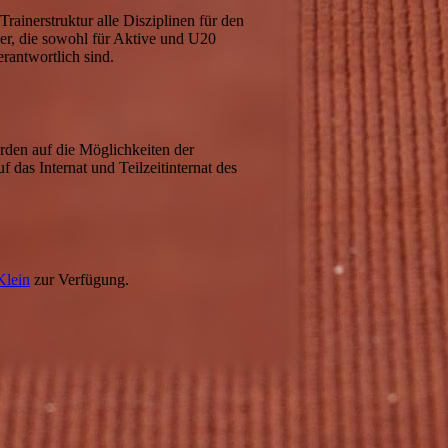
ainerstruktur alle Disziplinen für den
ner, die sowohl für Aktive und U20
erantwortlich sind.
erden auf die Möglichkeiten der
f das Internat und Teilzeitinternat des
Klein
zur Verfügung.