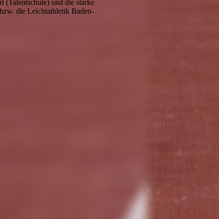
 (Talentschule) und die starke
zw. die Leichtathletik Baden-