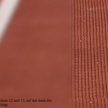
sklasse 12 und 13, auf das dann das
folgt.